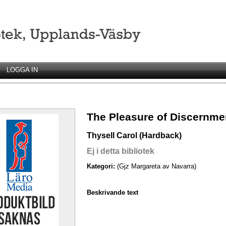
LOGGA IN
The Pleasure of Discernme
Thysell Carol (Hardback)
Ej i detta bibliotek
Kategori:
(Gjz Margareta av Navarra)
Beskrivande text