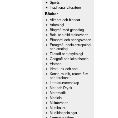
+
Sports
+
Traditional Literature
Böcker
+
Allmänt och blandat
+
Arkeologi
+
Biografi med genealogi
+
Bok- och biblioteksväsen
+
Ekonomi och näringsväsen
+
Etnografi, socialantropologi
och etnologi
+
Filosofi och psykologi
+
Geografi och lokalhistoria
+
Historia
+
Idrott, lek och spel
+
Konst, musik, teater, film
och fotokonst
+
Litteraturvetenskap
+
Mat och Dryck
+
Matematik
+
Medicin
+
Militärväsen
+
Musikalier
+
Musikinspelningar
+
Naturvetenskap