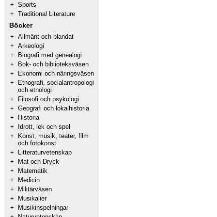
+
Sports
+
Traditional Literature
Böcker
+
Allmänt och blandat
+
Arkeologi
+
Biografi med genealogi
+
Bok- och biblioteksväsen
+
Ekonomi och näringsväsen
+
Etnografi, socialantropologi
och etnologi
+
Filosofi och psykologi
+
Geografi och lokalhistoria
+
Historia
+
Idrott, lek och spel
+
Konst, musik, teater, film
och fotokonst
+
Litteraturvetenskap
+
Mat och Dryck
+
Matematik
+
Medicin
+
Militärväsen
+
Musikalier
+
Musikinspelningar
+
Naturvetenskap