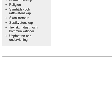
+
Religion
+
Samhälls- och
rättsvetenskap
+
Skönlitteratur
+
Språkvetenskap
+
Teknik, industri och
kommunikationer
+
Uppfostran och
undervisning