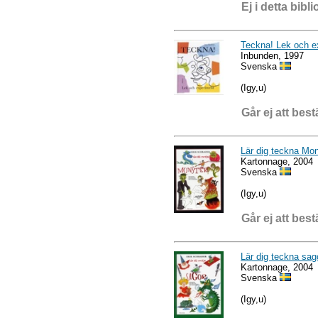
Ej i detta bibli
Teckna! Lek och e
Inbunden, 1997
Svenska
(Igy,u)
Går ej att best
Lär dig teckna Mon
Kartonnage, 2004
Svenska
(Igy,u)
Går ej att best
Lär dig teckna sag
Kartonnage, 2004
Svenska
(Igy,u)