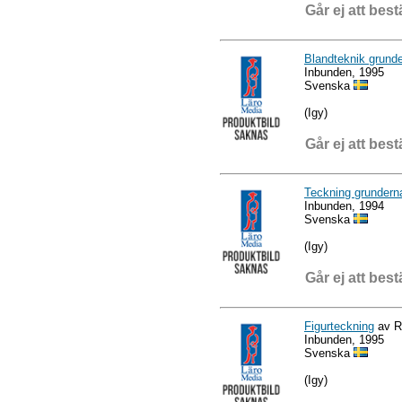
Går ej att best
Blandteknik grund
Inbunden, 1995
Svenska
(Igy)
Går ej att best
Teckning grundern
Inbunden, 1994
Svenska
(Igy)
Går ej att best
Figurteckning
av R
Inbunden, 1995
Svenska
(Igy)