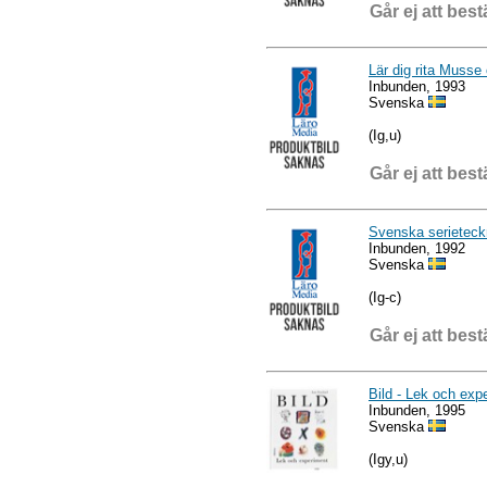
Går ej att best
Lär dig rita Muss
Inbunden, 1993
Svenska
(Ig,u)
Går ej att best
Svenska serieteck
Inbunden, 1992
Svenska
(Ig-c)
Går ej att best
Bild - Lek och exp
Inbunden, 1995
Svenska
(Igy,u)