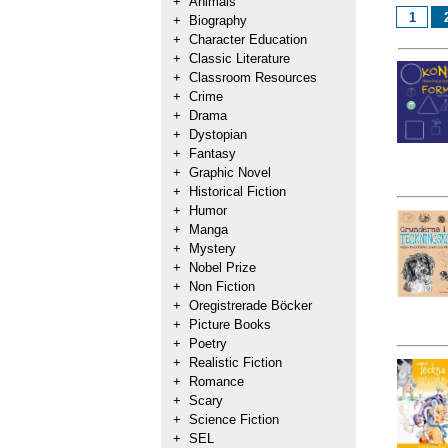
+
Animals
1
+
Biography
+
Character Education
+
Classic Literature
+
Classroom Resources
+
Crime
+
Drama
+
Dystopian
+
Fantasy
+
Graphic Novel
+
Historical Fiction
+
Humor
+
Manga
+
Mystery
+
Nobel Prize
+
Non Fiction
+
Oregistrerade Böcker
+
Picture Books
+
Poetry
+
Realistic Fiction
+
Romance
+
Scary
+
Science Fiction
+
SEL