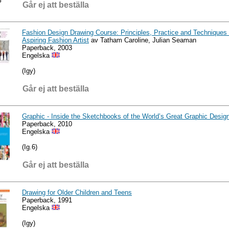
Går ej att beställa
Fashion Design Drawing Course: Principles, Practice and Techniques 
Aspiring Fashion Artist
av Tatham Caroline, Julian Seaman
Paperback, 2003
Engelska
(Igy)
Går ej att beställa
Graphic - Inside the Sketchbooks of the World’s Great Graphic Desig
Paperback, 2010
Engelska
(Ig.6)
Går ej att beställa
Drawing for Older Children and Teens
Paperback, 1991
Engelska
(Igy)