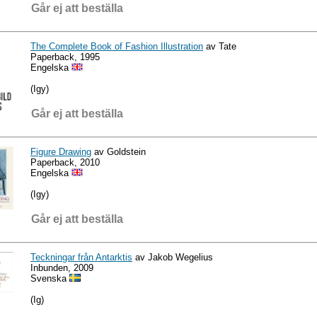
Går ej att beställa
The Complete Book of Fashion Illustration
av Tate
Paperback, 1995
Engelska
(Igy)
Går ej att beställa
Figure Drawing
av Goldstein
Paperback, 2010
Engelska
(Igy)
Går ej att beställa
Teckningar från Antarktis
av Jakob Wegelius
Inbunden, 2009
Svenska
(Ig)