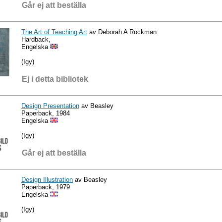
Går ej att beställa
The Art of Teaching Art
av Deborah A Rockman
Hardback,
Engelska
(Igy)
Ej i detta bibliotek
Design Presentation
av Beasley
Paperback, 1984
Engelska
(Igy)
Går ej att beställa
Design Illustration
av Beasley
Paperback, 1979
Engelska
(Igy)