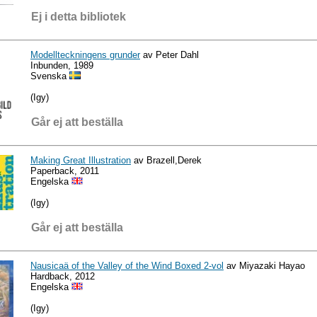
Ej i detta bibliotek
Modellteckningens grunder
av Peter Dahl
Inbunden, 1989
Svenska
(Igy)
Går ej att beställa
Making Great Illustration
av Brazell,Derek
Paperback, 2011
Engelska
(Igy)
Går ej att beställa
Nausicaä of the Valley of the Wind Boxed 2-vol
av Miyazaki Hayao
Hardback, 2012
Engelska
(Igy)