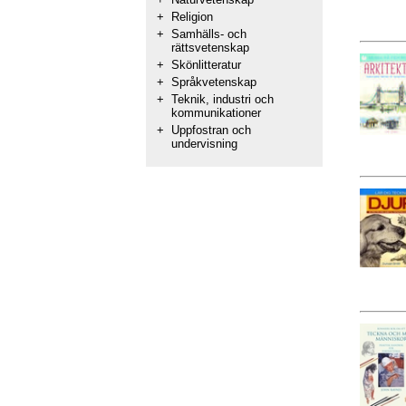
+
Religion
+
Samhälls- och
rättsvetenskap
+
Skönlitteratur
+
Språkvetenskap
+
Teknik, industri och
kommunikationer
+
Uppfostran och
undervisning