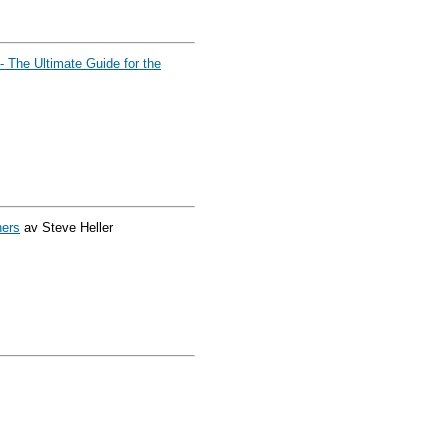
- The Ultimate Guide for the
ners
av Steve Heller