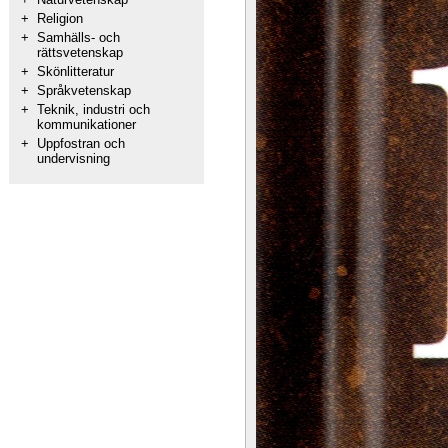
+
Religion
+
Samhälls- och
rättsvetenskap
+
Skönlitteratur
+
Språkvetenskap
+
Teknik, industri och
kommunikationer
+
Uppfostran och
undervisning