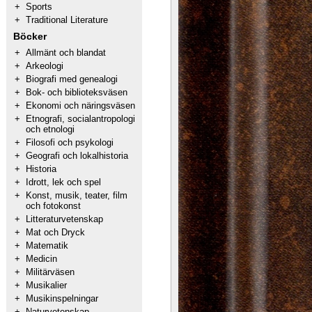
+
Sports
+
Traditional Literature
Böcker
+
Allmänt och blandat
+
Arkeologi
+
Biografi med genealogi
+
Bok- och biblioteksväsen
+
Ekonomi och näringsväsen
+
Etnografi, socialantropologi
och etnologi
+
Filosofi och psykologi
+
Geografi och lokalhistoria
+
Historia
+
Idrott, lek och spel
+
Konst, musik, teater, film
och fotokonst
+
Litteraturvetenskap
+
Mat och Dryck
+
Matematik
+
Medicin
+
Militärväsen
+
Musikalier
+
Musikinspelningar
+
Naturvetenskap