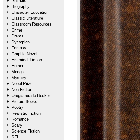
+
Animals
+
Biography
+
Character Education
+
Classic Literature
+
Classroom Resources
+
Crime
+
Drama
+
Dystopian
+
Fantasy
+
Graphic Novel
+
Historical Fiction
+
Humor
+
Manga
+
Mystery
+
Nobel Prize
+
Non Fiction
+
Oregistrerade Böcker
+
Picture Books
+
Poetry
+
Realistic Fiction
+
Romance
+
Scary
+
Science Fiction
+
SEL