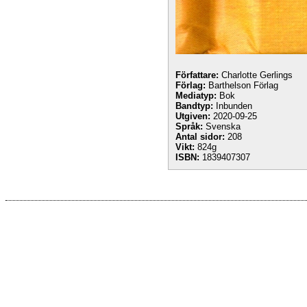
Författare:
Charlotte Gerlings
Förlag:
Barthelson Förlag
Mediatyp:
Bok
Bandtyp:
Inbunden
Utgiven:
2020-09-25
Språk:
Svenska
Antal sidor:
208
Vikt:
824g
ISBN:
1839407307