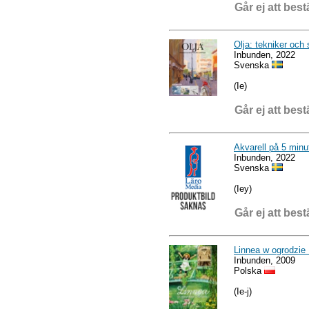
Går ej att best
Olja: tekniker och 
Inbunden, 2022
Svenska
(Ie)
Går ej att best
Akvarell på 5 minu
Inbunden, 2022
Svenska
(Iey)
Går ej att best
Linnea w ogrodzie 
Inbunden, 2009
Polska
(Ie-j)