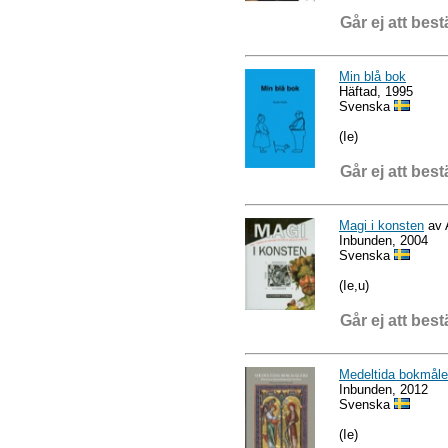
Går ej att best
Min blå bok
Häftad, 1995
Svenska
(Ie)
Går ej att best
Magi i konsten
av 
Inbunden, 2004
Svenska
(Ie,u)
Går ej att best
Medeltida bokmåleri
Inbunden, 2012
Svenska
(Ie)