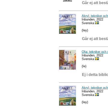
Går ej att best
Akryl: tekniker och
Inbunden, 2022
Svenska
(Iey)
Går ej att best
Olja: tekniker och 
Inbunden, 2022
Svenska
(Ie)
Ej i detta bibli
Akryl: tekniker och
Inbunden, 2022
Svenska
(Iey)