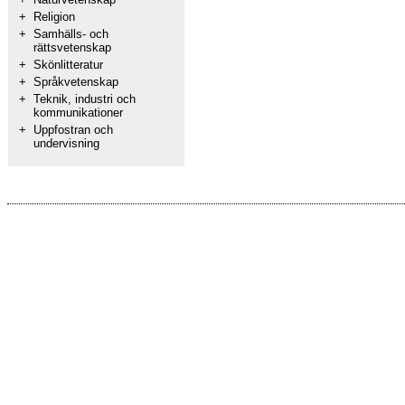
+
Religion
+
Samhälls- och
rättsvetenskap
+
Skönlitteratur
+
Språkvetenskap
+
Teknik, industri och
kommunikationer
+
Uppfostran och
undervisning