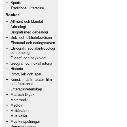
+
Sports
+
Traditional Literature
Böcker
+
Allmänt och blandat
+
Arkeologi
+
Biografi med genealogi
+
Bok- och biblioteksväsen
+
Ekonomi och näringsväsen
+
Etnografi, socialantropologi
och etnologi
+
Filosofi och psykologi
+
Geografi och lokalhistoria
+
Historia
+
Idrott, lek och spel
+
Konst, musik, teater, film
och fotokonst
+
Litteraturvetenskap
+
Mat och Dryck
+
Matematik
+
Medicin
+
Militärväsen
+
Musikalier
+
Musikinspelningar
+
Naturvetenskap