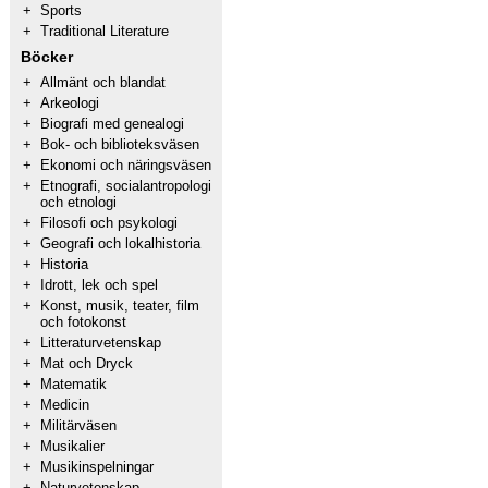
+
Sports
+
Traditional Literature
Böcker
+
Allmänt och blandat
+
Arkeologi
+
Biografi med genealogi
+
Bok- och biblioteksväsen
+
Ekonomi och näringsväsen
+
Etnografi, socialantropologi
och etnologi
+
Filosofi och psykologi
+
Geografi och lokalhistoria
+
Historia
+
Idrott, lek och spel
+
Konst, musik, teater, film
och fotokonst
+
Litteraturvetenskap
+
Mat och Dryck
+
Matematik
+
Medicin
+
Militärväsen
+
Musikalier
+
Musikinspelningar
+
Naturvetenskap