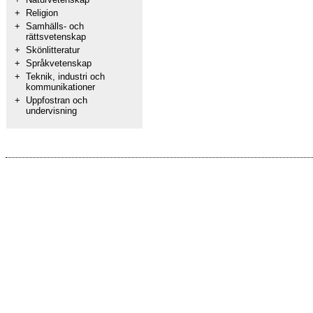
+
Religion
+
Samhälls- och
rättsvetenskap
+
Skönlitteratur
+
Språkvetenskap
+
Teknik, industri och
kommunikationer
+
Uppfostran och
undervisning