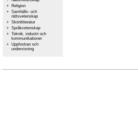
+
Religion
+
Samhälls- och
rättsvetenskap
+
Skönlitteratur
+
Språkvetenskap
+
Teknik, industri och
kommunikationer
+
Uppfostran och
undervisning