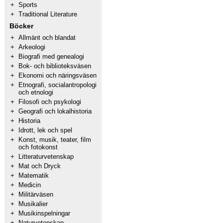
+
Sports
+
Traditional Literature
Böcker
+
Allmänt och blandat
+
Arkeologi
+
Biografi med genealogi
+
Bok- och biblioteksväsen
+
Ekonomi och näringsväsen
+
Etnografi, socialantropologi
och etnologi
+
Filosofi och psykologi
+
Geografi och lokalhistoria
+
Historia
+
Idrott, lek och spel
+
Konst, musik, teater, film
och fotokonst
+
Litteraturvetenskap
+
Mat och Dryck
+
Matematik
+
Medicin
+
Militärväsen
+
Musikalier
+
Musikinspelningar
+
Naturvetenskap