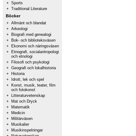
+
Sports
+
Traditional Literature
Böcker
+
Allmänt och blandat
+
Arkeologi
+
Biografi med genealogi
+
Bok- och biblioteksväsen
+
Ekonomi och näringsväsen
+
Etnografi, socialantropologi
och etnologi
+
Filosofi och psykologi
+
Geografi och lokalhistoria
+
Historia
+
Idrott, lek och spel
+
Konst, musik, teater, film
och fotokonst
+
Litteraturvetenskap
+
Mat och Dryck
+
Matematik
+
Medicin
+
Militärväsen
+
Musikalier
+
Musikinspelningar
+
Naturvetenskap