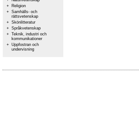
+
Religion
+
Samhälls- och
rättsvetenskap
+
Skönlitteratur
+
Språkvetenskap
+
Teknik, industri och
kommunikationer
+
Uppfostran och
undervisning