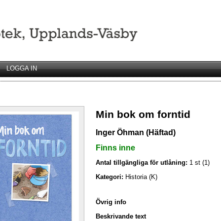
LOGGA IN
Min bok om forntid
Inger Öhman (Häftad)
Finns inne
Antal tillgängliga för utlåning:
1 st (1)
Kategori:
Historia (K)
Övrig info
Beskrivande text