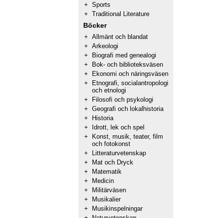
+
Sports
+
Traditional Literature
Böcker
+
Allmänt och blandat
+
Arkeologi
+
Biografi med genealogi
+
Bok- och biblioteksväsen
+
Ekonomi och näringsväsen
+
Etnografi, socialantropologi
och etnologi
+
Filosofi och psykologi
+
Geografi och lokalhistoria
+
Historia
+
Idrott, lek och spel
+
Konst, musik, teater, film
och fotokonst
+
Litteraturvetenskap
+
Mat och Dryck
+
Matematik
+
Medicin
+
Militärväsen
+
Musikalier
+
Musikinspelningar
+
Naturvetenskap