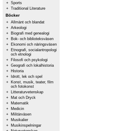
+
Sports
+
Traditional Literature
Böcker
+
Allmänt och blandat
+
Arkeologi
+
Biografi med genealogi
+
Bok- och biblioteksväsen
+
Ekonomi och näringsväsen
+
Etnografi, socialantropologi
och etnologi
+
Filosofi och psykologi
+
Geografi och lokalhistoria
+
Historia
+
Idrott, lek och spel
+
Konst, musik, teater, film
och fotokonst
+
Litteraturvetenskap
+
Mat och Dryck
+
Matematik
+
Medicin
+
Militärväsen
+
Musikalier
+
Musikinspelningar
+
Naturvetenskap