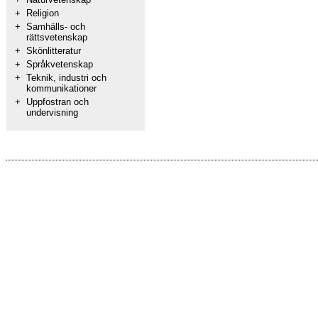
+
Religion
+
Samhälls- och
rättsvetenskap
+
Skönlitteratur
+
Språkvetenskap
+
Teknik, industri och
kommunikationer
+
Uppfostran och
undervisning