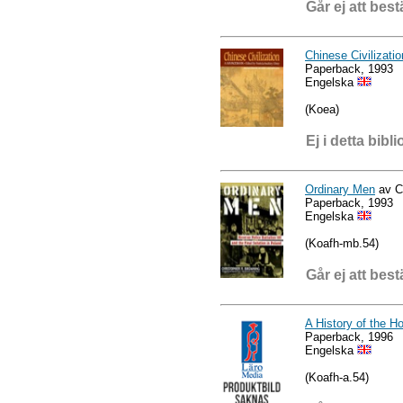
Går ej att best
Chinese Civilizatio
Paperback, 1993
Engelska
(Koea)
Ej i detta bibli
Ordinary Men
av C
Paperback, 1993
Engelska
(Koafh-mb.54)
Går ej att best
A History of the H
Paperback, 1996
Engelska
(Koafh-a.54)