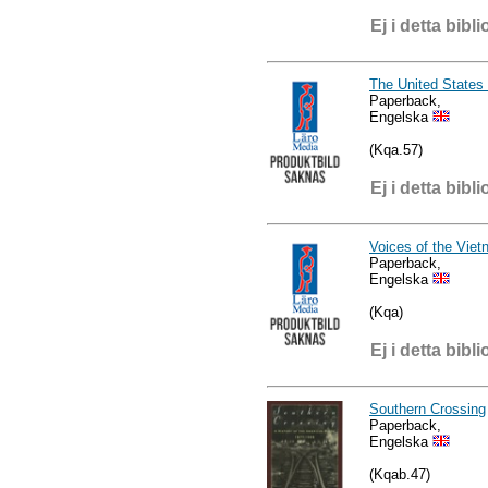
Ej i detta bibli
The United States
Paperback,
Engelska
(Kqa.57)
Ej i detta bibli
Voices of the Vi
Paperback,
Engelska
(Kqa)
Ej i detta bibli
Southern Crossing
Paperback,
Engelska
(Kqab.47)