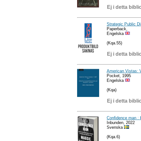
Ej i detta bibli
Strategic Public D
Paperback,
Engelska
(Kqa.55)
Ej i detta bibli
American Vistas: 
Pocket, 1995
Engelska
(Kqa)
Ej i detta bibli
Confidence man : 
Inbunden, 2022
Svenska
(Kqa.6)