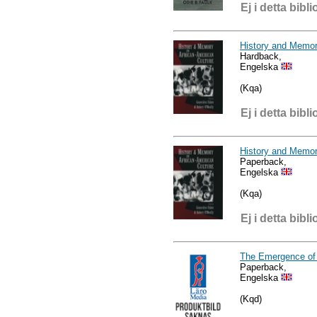
Ej i detta bibli
History and Memor
Hardback,
Engelska
(Kqa)
Ej i detta bibli
History and Memor
Paperback,
Engelska
(Kqa)
Ej i detta bibli
The Emergence of 
Paperback,
Engelska
(Kqd)