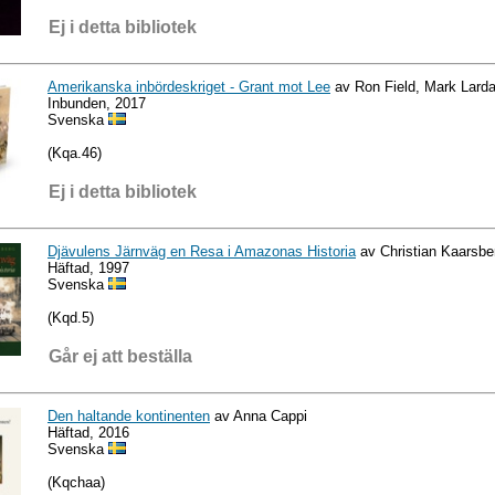
Ej i detta bibliotek
Amerikanska inbördeskriget - Grant mot Lee
av Ron Field, Mark Lard
Inbunden, 2017
Svenska
(Kqa.46)
Ej i detta bibliotek
Djävulens Järnväg en Resa i Amazonas Historia
av Christian Kaarsbe
Häftad, 1997
Svenska
(Kqd.5)
Går ej att beställa
Den haltande kontinenten
av Anna Cappi
Häftad, 2016
Svenska
(Kqchaa)