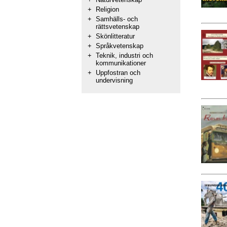
+
Religion
+
Samhälls- och
rättsvetenskap
+
Skönlitteratur
+
Språkvetenskap
+
Teknik, industri och
kommunikationer
+
Uppfostran och
undervisning