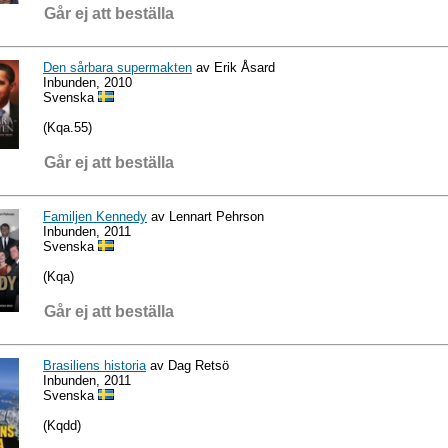
Går ej att beställa
Den sårbara supermakten
av Erik Åsard
Inbunden, 2010
Svenska
(Kqa.55)
Går ej att beställa
Familjen Kennedy
av Lennart Pehrson
Inbunden, 2011
Svenska
(Kqa)
Går ej att beställa
Brasiliens historia
av Dag Retsö
Inbunden, 2011
Svenska
(Kqdd)