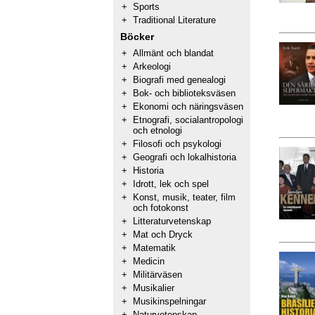
+
Sports
+
Traditional Literature
Böcker
+
Allmänt och blandat
+
Arkeologi
+
Biografi med genealogi
+
Bok- och biblioteksväsen
+
Ekonomi och näringsväsen
+
Etnografi, socialantropologi
och etnologi
+
Filosofi och psykologi
+
Geografi och lokalhistoria
+
Historia
+
Idrott, lek och spel
+
Konst, musik, teater, film
och fotokonst
+
Litteraturvetenskap
+
Mat och Dryck
+
Matematik
+
Medicin
+
Militärväsen
+
Musikalier
+
Musikinspelningar
+
Naturvetenskap