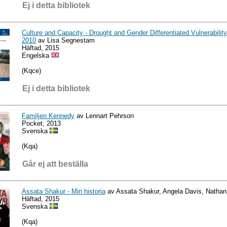
Ej i detta bibliotek
Culture and Capacity - Drought and Gender Differentiated Vulnerabilit
2010
av Lisa Segnestam
Häftad, 2015
Engelska
(Kqce)
Ej i detta bibliotek
Familjen Kennedy
av Lennart Pehrson
Pocket, 2013
Svenska
(Kqa)
Går ej att beställa
Assata Shakur - Min historia
av Assata Shakur, Angela Davis, Nathan
Häftad, 2015
Svenska
(Kqa)