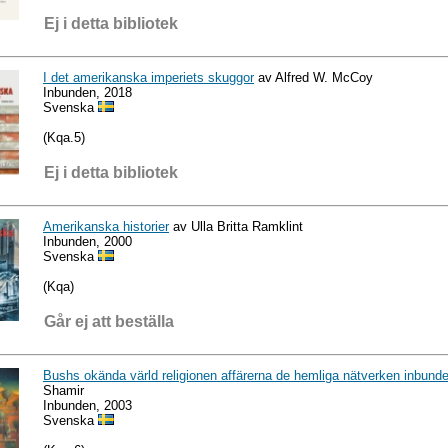
Ej i detta bibliotek
I det amerikanska imperiets skuggor
av Alfred W. McCoy
Inbunden, 2018
Svenska
(Kqa.5)
Ej i detta bibliotek
Amerikanska historier
av Ulla Britta Ramklint
Inbunden, 2000
Svenska
(Kqa)
Går ej att beställa
Bushs okända värld religionen affärerna de hemliga nätverken inbund
Shamir
Inbunden, 2003
Svenska