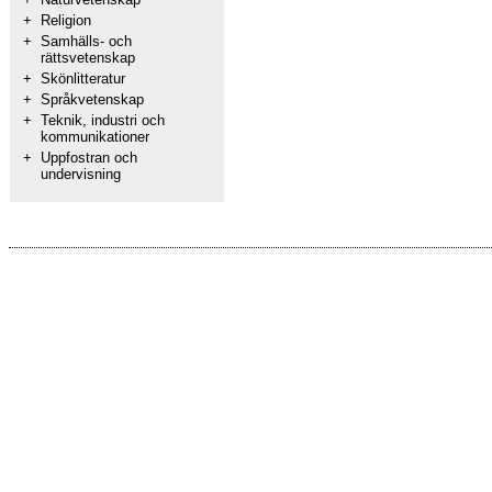
+
Religion
+
Samhälls- och
rättsvetenskap
+
Skönlitteratur
+
Språkvetenskap
+
Teknik, industri och
kommunikationer
+
Uppfostran och
undervisning