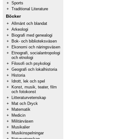
+
Sports
+
Traditional Literature
Böcker
+
Allmänt och blandat
+
Arkeologi
+
Biografi med genealogi
+
Bok- och biblioteksväsen
+
Ekonomi och näringsväsen
+
Etnografi, socialantropologi
och etnologi
+
Filosofi och psykologi
+
Geografi och lokalhistoria
+
Historia
+
Idrott, lek och spel
+
Konst, musik, teater, film
och fotokonst
+
Litteraturvetenskap
+
Mat och Dryck
+
Matematik
+
Medicin
+
Militärväsen
+
Musikalier
+
Musikinspelningar
+
Naturvetenskap