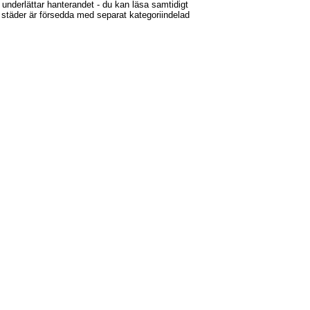
underlättar hanterandet - du kan läsa samtidigt
 städer är försedda med separat kategoriindelad