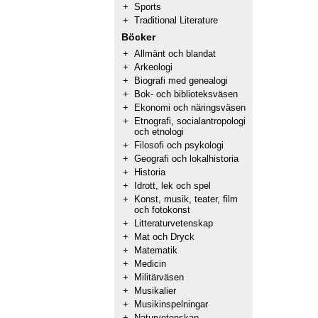
+
Sports
+
Traditional Literature
Böcker
+
Allmänt och blandat
+
Arkeologi
+
Biografi med genealogi
+
Bok- och biblioteksväsen
+
Ekonomi och näringsväsen
+
Etnografi, socialantropologi
och etnologi
+
Filosofi och psykologi
+
Geografi och lokalhistoria
+
Historia
+
Idrott, lek och spel
+
Konst, musik, teater, film
och fotokonst
+
Litteraturvetenskap
+
Mat och Dryck
+
Matematik
+
Medicin
+
Militärväsen
+
Musikalier
+
Musikinspelningar
+
Naturvetenskap