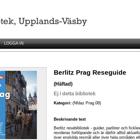
LOGGA IN
Berlitz Prag Reseguide
(Häftad)
Ej i detta bibliotek
Kategori:
(Nfdaz Prag.08)
Beskrivande text
Berlitz resebibliotek - guider, parlörer och fickle
revideras fortlöpande och är därför alltid aktuel
över enskilda resmål eller över hela områden el