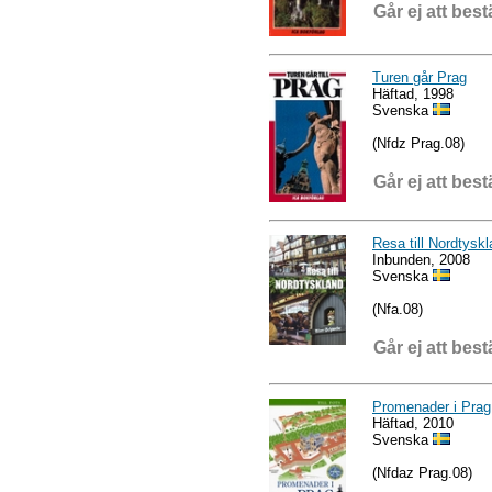
Går ej att best
Turen går Prag
Häftad, 1998
Svenska
(Nfdz Prag.08)
Går ej att best
Resa till Nordtysk
Inbunden, 2008
Svenska
(Nfa.08)
Går ej att best
Promenader i Prag
Häftad, 2010
Svenska
(Nfdaz Prag.08)