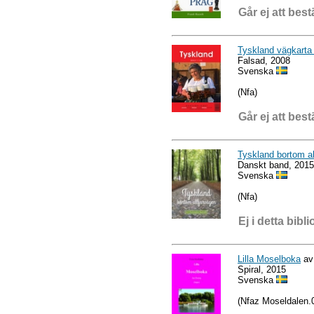
Går ej att best
Tyskland vägkarta
Falsad, 2008
Svenska
(Nfa)
Går ej att best
Tyskland bortom al
Danskt band, 2015
Svenska
(Nfa)
Ej i detta bibli
Lilla Moselboka
av
Spiral, 2015
Svenska
(Nfaz Moseldalen.