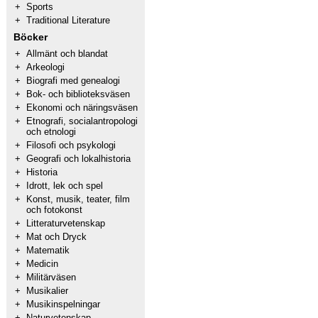
+
Sports
+
Traditional Literature
Böcker
+
Allmänt och blandat
+
Arkeologi
+
Biografi med genealogi
+
Bok- och biblioteksväsen
+
Ekonomi och näringsväsen
+
Etnografi, socialantropologi
och etnologi
+
Filosofi och psykologi
+
Geografi och lokalhistoria
+
Historia
+
Idrott, lek och spel
+
Konst, musik, teater, film
och fotokonst
+
Litteraturvetenskap
+
Mat och Dryck
+
Matematik
+
Medicin
+
Militärväsen
+
Musikalier
+
Musikinspelningar
+
Naturvetenskap