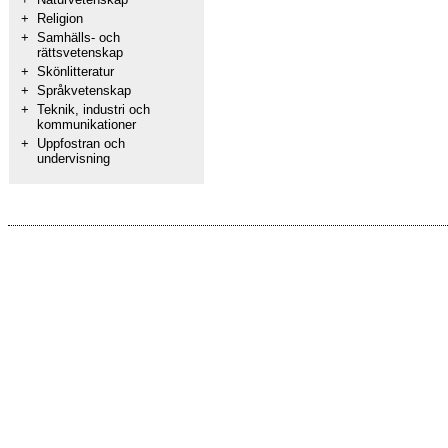
+
Religion
+
Samhälls- och
rättsvetenskap
+
Skönlitteratur
+
Språkvetenskap
+
Teknik, industri och
kommunikationer
+
Uppfostran och
undervisning