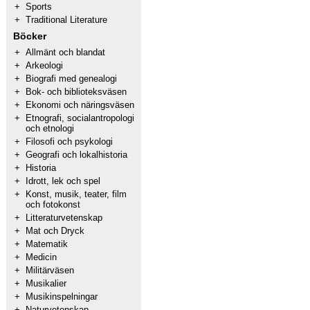
+
Sports
+
Traditional Literature
Böcker
+
Allmänt och blandat
+
Arkeologi
+
Biografi med genealogi
+
Bok- och biblioteksväsen
+
Ekonomi och näringsväsen
+
Etnografi, socialantropologi
och etnologi
+
Filosofi och psykologi
+
Geografi och lokalhistoria
+
Historia
+
Idrott, lek och spel
+
Konst, musik, teater, film
och fotokonst
+
Litteraturvetenskap
+
Mat och Dryck
+
Matematik
+
Medicin
+
Militärväsen
+
Musikalier
+
Musikinspelningar
+
Naturvetenskap