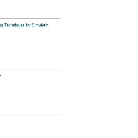
g Techniques for Simulatin
y