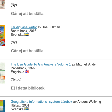
(Ny)
Går ej att beställa
Lär dig läsa kartor
av Joe Fullman
Board book, 2016
Svenska
(Ny)
Går ej att beställa
The Esri Guide To Gis Analysis Volume 1
av Mitchell Andy
Paperback, 1999
Engelska
(Ny:pu)
Ej i detta bibliotek
Geografiska informations- system Lärobok
av Anders Wellving
Häftad, 2001
Svenska