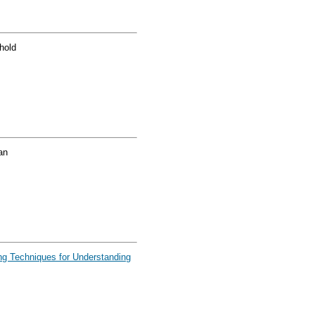
hold
an
ng Techniques for Understanding