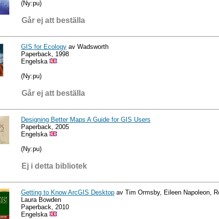
(Ny:pu)
Går ej att beställa
GIS for Ecology
av Wadsworth
Paperback, 1998
Engelska
(Ny:pu)
Går ej att beställa
Designing Better Maps A Guide for GIS Users
Paperback, 2005
Engelska
(Ny:pu)
Ej i detta bibliotek
Getting to Know ArcGIS Desktop
av Tim Ormsby, Eileen Napoleon, Ro
Laura Bowden
Paperback, 2010
Engelska