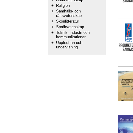
+
Religion
+
Samhälls- och
rättsvetenskap
+
Skönlitteratur
+
Språkvetenskap
+
Teknik, industri och
kommunikationer
+
Uppfostran och
undervisning