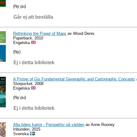
(Ny:pu)
Går ej att beställa
Rethinking the Power of Maps
av Wood Denis
Paperback, 2010
Engelska
(Ny)
Ej i detta bibliotek
A Primer of Gis Fundamental Geographic and Cartographic Concepts
Storpocket, 2008
Engelska
(Ny:pu)
Ej i detta bibliotek
Alla tiders kartor - Perspektiv på världen
av Anne Rooney
Inbunden, 2015
Svenska