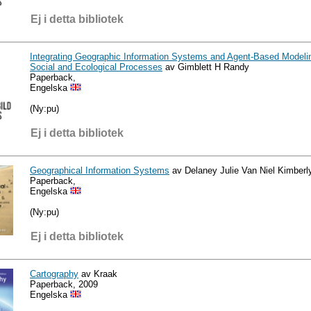
Ej i detta bibliotek
Integrating Geographic Information Systems and Agent-Based Modelin
Social and Ecological Processes
av Gimblett H Randy
Paperback,
Engelska
(Ny:pu)
Ej i detta bibliotek
Geographical Information Systems
av Delaney Julie Van Niel Kimberl
Paperback,
Engelska
(Ny:pu)
Ej i detta bibliotek
Cartography
av Kraak
Paperback, 2009
Engelska