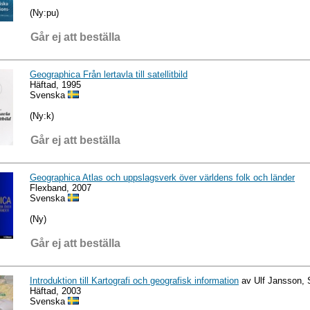
(Ny:pu)
Går ej att beställa
Geographica Från lertavla till satellitbild
Häftad, 1995
Svenska
(Ny:k)
Går ej att beställa
Geographica Atlas och uppslagsverk över världens folk och länder
Flexband, 2007
Svenska
(Ny)
Går ej att beställa
Introduktion till Kartografi och geografisk information
av Ulf Jansson, 
Häftad, 2003
Svenska