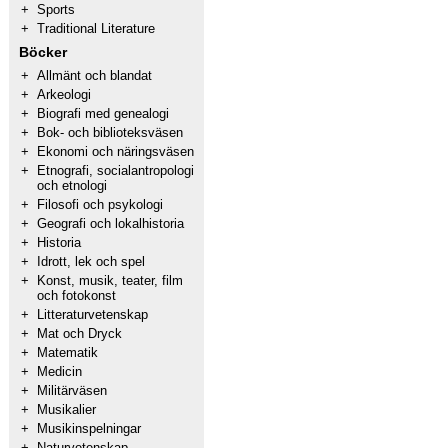
+
Sports
+
Traditional Literature
Böcker
+
Allmänt och blandat
+
Arkeologi
+
Biografi med genealogi
+
Bok- och biblioteksväsen
+
Ekonomi och näringsväsen
+
Etnografi, socialantropologi
och etnologi
+
Filosofi och psykologi
+
Geografi och lokalhistoria
+
Historia
+
Idrott, lek och spel
+
Konst, musik, teater, film
och fotokonst
+
Litteraturvetenskap
+
Mat och Dryck
+
Matematik
+
Medicin
+
Militärväsen
+
Musikalier
+
Musikinspelningar
+
Naturvetenskap