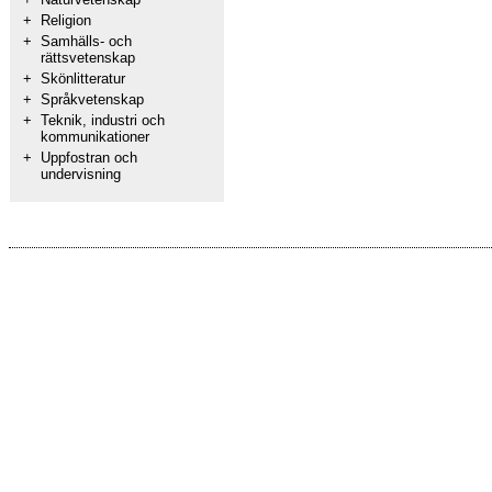
+
Religion
+
Samhälls- och
rättsvetenskap
+
Skönlitteratur
+
Språkvetenskap
+
Teknik, industri och
kommunikationer
+
Uppfostran och
undervisning