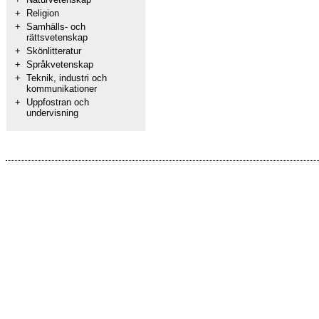
+
Religion
+
Samhälls- och
rättsvetenskap
+
Skönlitteratur
+
Språkvetenskap
+
Teknik, industri och
kommunikationer
+
Uppfostran och
undervisning