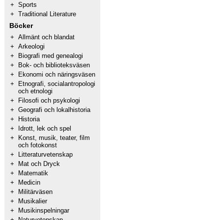
+
Sports
+
Traditional Literature
Böcker
+
Allmänt och blandat
+
Arkeologi
+
Biografi med genealogi
+
Bok- och biblioteksväsen
+
Ekonomi och näringsväsen
+
Etnografi, socialantropologi
och etnologi
+
Filosofi och psykologi
+
Geografi och lokalhistoria
+
Historia
+
Idrott, lek och spel
+
Konst, musik, teater, film
och fotokonst
+
Litteraturvetenskap
+
Mat och Dryck
+
Matematik
+
Medicin
+
Militärväsen
+
Musikalier
+
Musikinspelningar
+
Naturvetenskap