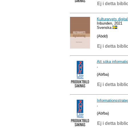
Ej i detta bibli
Kulturarvets digital
Inbunden, 2021
Svenska
(Abdd)
Ej i detta bibli
Att söka informatio
,
(Abfba)
Ej i detta bibli
Informationsstrateg
,
(Abfba)
Ej i detta bibli