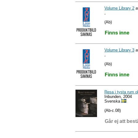
Volume Library 2
a
,
(Ab)
Finns inne
Volume Library 3
a
,
(Ab)
Finns inne
Resa i tysta rum o
Inbunden, 2004
Svenska
(Ab-c.08)
Går ej att best