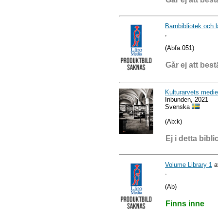
Barnbibliotek och 
,
(Abfa.051)
Går ej att best
Kulturarvets medie
Inbunden, 2021
Svenska
(Ab:k)
Ej i detta bibli
Volume Library 1
a
,
(Ab)
Finns inne