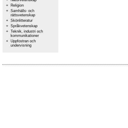
+
Religion
+
Samhälls- och
rättsvetenskap
+
Skönlitteratur
+
Språkvetenskap
+
Teknik, industri och
kommunikationer
+
Uppfostran och
undervisning