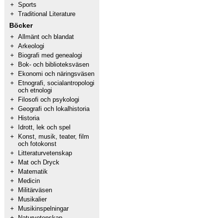
+
Sports
+
Traditional Literature
Böcker
+
Allmänt och blandat
+
Arkeologi
+
Biografi med genealogi
+
Bok- och biblioteksväsen
+
Ekonomi och näringsväsen
+
Etnografi, socialantropologi
och etnologi
+
Filosofi och psykologi
+
Geografi och lokalhistoria
+
Historia
+
Idrott, lek och spel
+
Konst, musik, teater, film
och fotokonst
+
Litteraturvetenskap
+
Mat och Dryck
+
Matematik
+
Medicin
+
Militärväsen
+
Musikalier
+
Musikinspelningar
+
Naturvetenskap