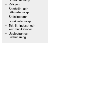
+
Religion
+
Samhälls- och
rättsvetenskap
+
Skönlitteratur
+
Språkvetenskap
+
Teknik, industri och
kommunikationer
+
Uppfostran och
undervisning