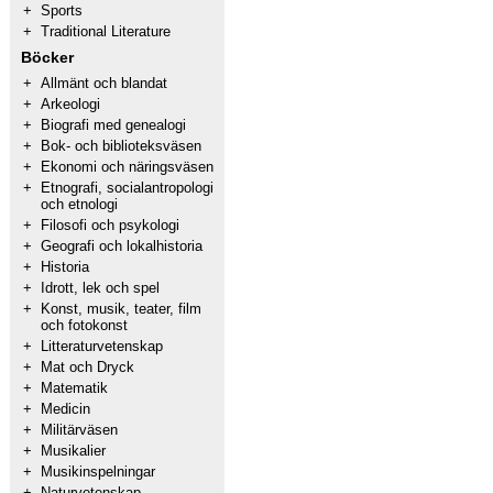
+
Sports
+
Traditional Literature
Böcker
+
Allmänt och blandat
+
Arkeologi
+
Biografi med genealogi
+
Bok- och biblioteksväsen
+
Ekonomi och näringsväsen
+
Etnografi, socialantropologi
och etnologi
+
Filosofi och psykologi
+
Geografi och lokalhistoria
+
Historia
+
Idrott, lek och spel
+
Konst, musik, teater, film
och fotokonst
+
Litteraturvetenskap
+
Mat och Dryck
+
Matematik
+
Medicin
+
Militärväsen
+
Musikalier
+
Musikinspelningar
+
Naturvetenskap