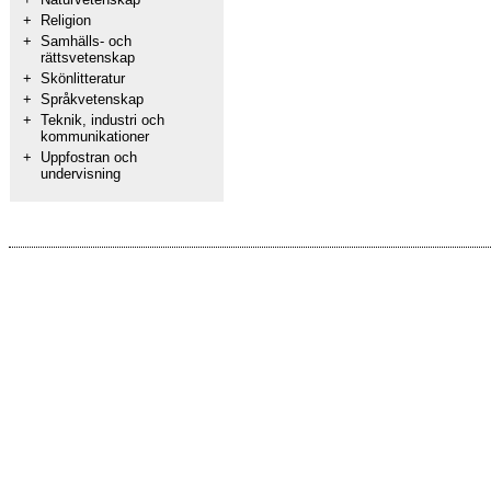
+
Religion
+
Samhälls- och
rättsvetenskap
+
Skönlitteratur
+
Språkvetenskap
+
Teknik, industri och
kommunikationer
+
Uppfostran och
undervisning