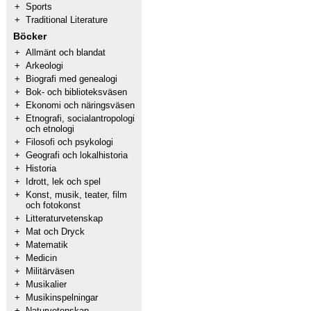
+
Sports
+
Traditional Literature
Böcker
+
Allmänt och blandat
+
Arkeologi
+
Biografi med genealogi
+
Bok- och biblioteksväsen
+
Ekonomi och näringsväsen
+
Etnografi, socialantropologi
och etnologi
+
Filosofi och psykologi
+
Geografi och lokalhistoria
+
Historia
+
Idrott, lek och spel
+
Konst, musik, teater, film
och fotokonst
+
Litteraturvetenskap
+
Mat och Dryck
+
Matematik
+
Medicin
+
Militärväsen
+
Musikalier
+
Musikinspelningar
+
Naturvetenskap