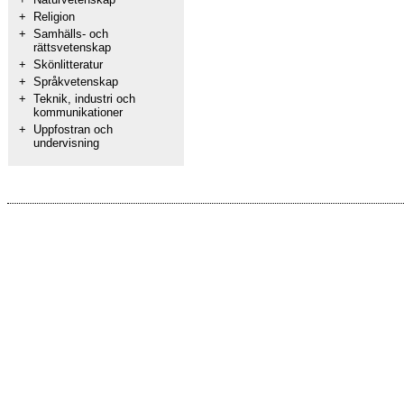
+
Religion
+
Samhälls- och
rättsvetenskap
+
Skönlitteratur
+
Språkvetenskap
+
Teknik, industri och
kommunikationer
+
Uppfostran och
undervisning