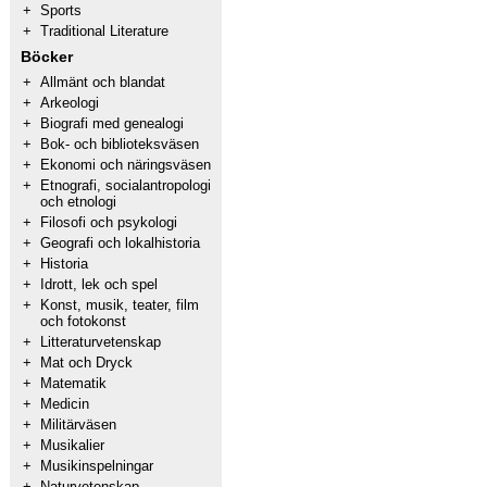
+
Sports
+
Traditional Literature
Böcker
+
Allmänt och blandat
+
Arkeologi
+
Biografi med genealogi
+
Bok- och biblioteksväsen
+
Ekonomi och näringsväsen
+
Etnografi, socialantropologi
och etnologi
+
Filosofi och psykologi
+
Geografi och lokalhistoria
+
Historia
+
Idrott, lek och spel
+
Konst, musik, teater, film
och fotokonst
+
Litteraturvetenskap
+
Mat och Dryck
+
Matematik
+
Medicin
+
Militärväsen
+
Musikalier
+
Musikinspelningar
+
Naturvetenskap