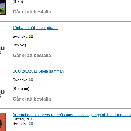
(Bfkb)
Går ej att beställa
Tänka framåt, men göra nu
,
Svenska
(Bfkb-c)
Går ej att beställa
SOU 2010:011 Spela samman
,
Svenska
(Bfk-c:oe)
Går ej att beställa
Är framtiden kulturens re-renässans - Underlagsrapport 1 till Framti
Häftad, 2012
Svenska