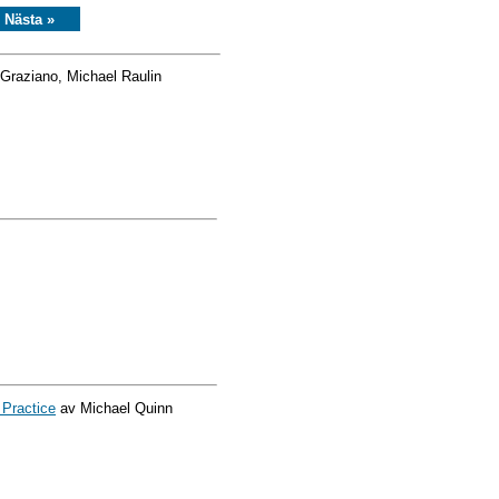
Nästa »
Graziano, Michael Raulin
 Practice
av Michael Quinn