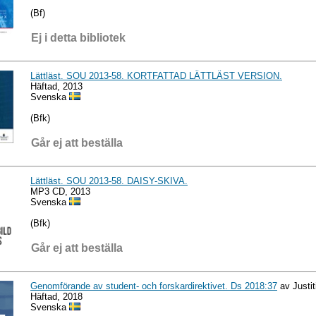
(Bf)
Ej i detta bibliotek
Lättläst. SOU 2013-58. KORTFATTAD LÄTTLÄST VERSION.
Häftad, 2013
Svenska
(Bfk)
Går ej att beställa
Lättläst. SOU 2013-58. DAISY-SKIVA.
MP3 CD, 2013
Svenska
(Bfk)
Går ej att beställa
Genomförande av student- och forskardirektivet. Ds 2018:37
av Justi
Häftad, 2018
Svenska