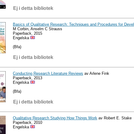
Ej i detta bibliotek
Basics of Qualitative Research: Techniques and Procedures for Deve
M Corbin, Anselm C Strauss
Paperback, 2015
Engelska
(Bfa)
Ej i detta bibliotek
Conducting Research Literature Reviews
av Arlene Fink
Paperback, 2013
Engelska
(Bfa)
Ej i detta bibliotek
Qualitative Research Studying How Things Work
av Robert E. Stake
Paperback, 2010
Engelska