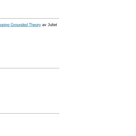
loping Grounded Theory
av Juliet