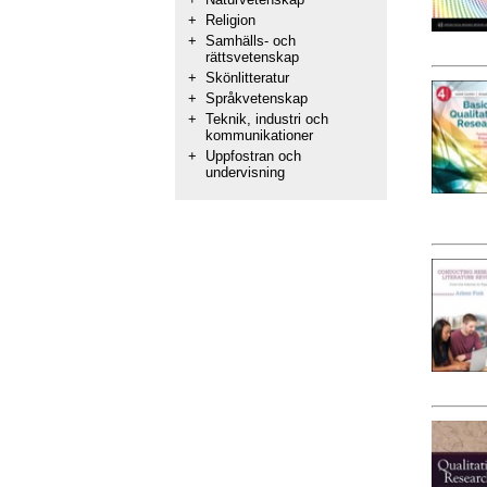
+
Religion
+
Samhälls- och
rättsvetenskap
+
Skönlitteratur
+
Språkvetenskap
+
Teknik, industri och
kommunikationer
+
Uppfostran och
undervisning