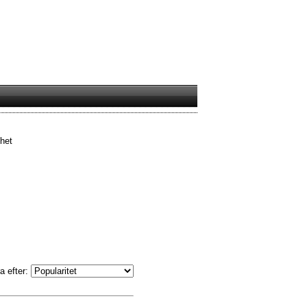
mhet
a efter: