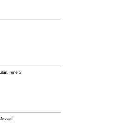
ubin,Irene S
Maxwell