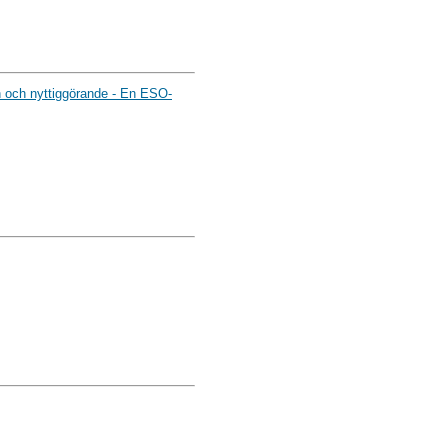
n och nyttiggörande - En ESO-