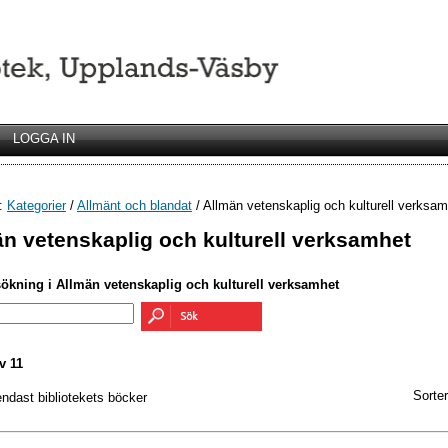
LOGGA IN
r:
Kategorier
/
Allmänt och blandat
/ Allmän vetenskaplig och kulturell verksa
n vetenskaplig och kulturell verksamhet
sökning i Allmän vetenskaplig och kulturell verksamhet
v 11
Sorter
endast bibliotekets böcker