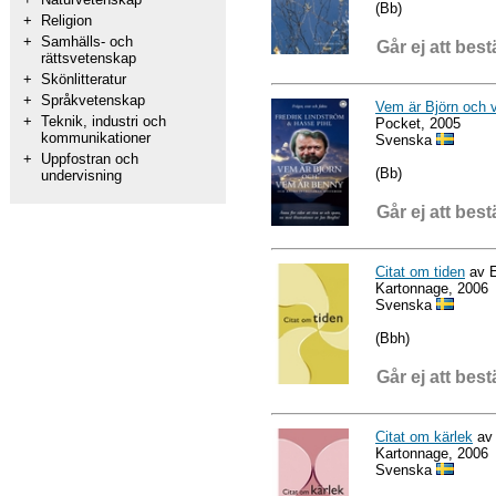
(Bb)
+
Religion
+
Samhälls- och
Går ej att best
rättsvetenskap
+
Skönlitteratur
+
Språkvetenskap
Vem är Björn och 
+
Teknik, industri och
Pocket, 2005
kommunikationer
Svenska
+
Uppfostran och
(Bb)
undervisning
Går ej att best
Citat om tiden
av E
Kartonnage, 2006
Svenska
(Bbh)
Går ej att best
Citat om kärlek
av 
Kartonnage, 2006
Svenska