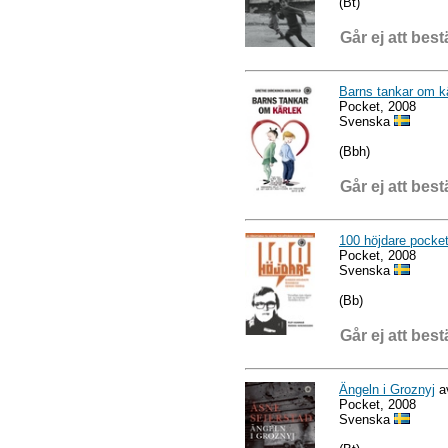
(Bt)
Går ej att best
Barns tankar om k
Pocket, 2008
Svenska
(Bbh)
Går ej att best
100 höjdare pocke
Pocket, 2008
Svenska
(Bb)
Går ej att best
Ängeln i Groznyj
a
Pocket, 2008
Svenska