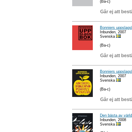
(Ba-c)
Går ej att best
Bonniers uppslags
Inbunden, 2007
Svenska
(Ba-c)
Går ej att best
Bonniers uppslag
Inbunden, 2007
Svenska
(Ba-c)
Går ej att best
Den bästa av värld
Inbunden, 2008
Svenska