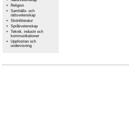
+
Religion
+
Samhälls- och
rättsvetenskap
+
Skönlitteratur
+
Språkvetenskap
+
Teknik, industri och
kommunikationer
+
Uppfostran och
undervisning