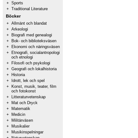
+
Sports
+
Traditional Literature
Böcker
+
Allmänt och blandat
+
Arkeologi
+
Biografi med genealogi
+
Bok- och biblioteksväsen
+
Ekonomi och näringsväsen
+
Etnografi, socialantropologi
och etnologi
+
Filosofi och psykologi
+
Geografi och lokalhistoria
+
Historia
+
Idrott, lek och spel
+
Konst, musik, teater, film
och fotokonst
+
Litteraturvetenskap
+
Mat och Dryck
+
Matematik
+
Medicin
+
Militärväsen
+
Musikalier
+
Musikinspelningar
+
Naturvetenskap